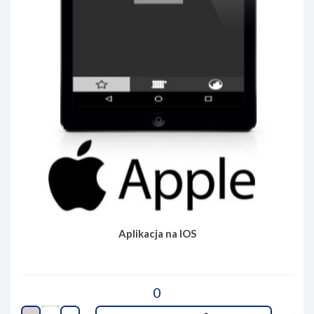
Aplikacja na IOS
0