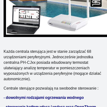
Każda centrala sterująca jest w stanie zarządzać 68
urządzeniami peryferyjnymi. Jednocześnie jednostka
centralna PH-CJxx posiada wbudowany termostat
ułatwiający analizę temperatur w pomieszczeniach
wyposażonych w urządzenia peryferyjne (mogące działać
autonomicznie).
Centrale sterujące pozwalają na swobodne sterowanie :
- dowolnymi rodzajami ogrzewania wodnego
- sterowanie kotłem włącz / wyłącz oraz OpenTherm