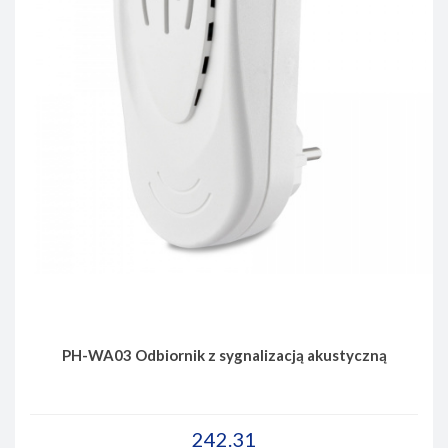
PH-WA03 Odbiornik z sygnalizacją akustyczną
242.31