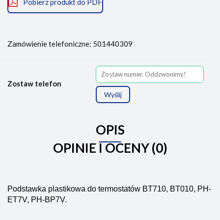
Pobierz produkt do PDF
Zamówienie telefoniczne: 501440309
Zostaw telefon
Wyślij
OPIS
OPINIE I OCENY (0)
Podstawka plastikowa do termostatów BT710, BT010, PH-
ET7V, PH-BP7V.