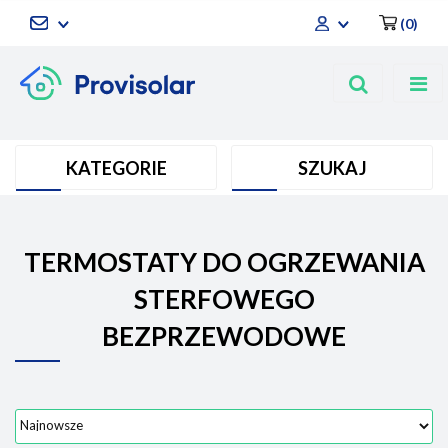
(
0
)
Zaloguj się
Zarejestruj się
Dodaj zgłoszenie
KATEGORIE
SZUKAJ
TERMOSTATY DO OGRZEWANIA
STERFOWEGO
BEZPRZEWODOWE