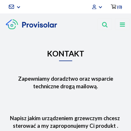
(
0
)
Zaloguj się
Zarejestruj się
Dodaj zgłoszenie
KONTAKT
Zapewniamy doradztwo oraz wsparcie
techniczne drogą mailową.
Napisz jakim urządzeniem grzewczym chcesz
sterować a my zaproponujemy Ci produkt .