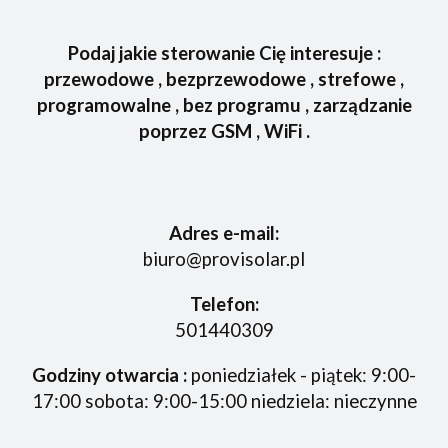
Podaj jakie sterowanie Cię interesuje :
przewodowe , bezprzewodowe , strefowe ,
programowalne , bez programu , zarządzanie
poprzez GSM , WiFi .
Adres e-mail:
biuro@provisolar.pl
Telefon:
501440309
Godziny otwarcia :
poniedziałek - piątek: 9:00-
17:00 sobota: 9:00-15:00 niedziela: nieczynne