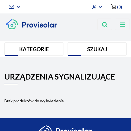
(
0
)
Zaloguj się
Zarejestruj się
Dodaj zgłoszenie
KATEGORIE
SZUKAJ
URZĄDZENIA SYGNALIZUJĄCE
Brak produktów do wyświetlenia