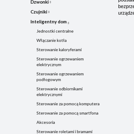
Dzwonki
bezprze
Czujniki
urządz
Inteligentny dom
Jednostki centralne
Włączanie kotła
Sterowanie kaloryferami
Sterowanie ogrzewaniem
elektrycznym
Sterowanie ogrzewaniem
podłogowym
Sterowanie odbiornikami
elektrycznymi
Sterowanie za pomocą komputera
Sterowanie za pomocą smartfona
Akcesoria
Sterowanie roletami i bramami