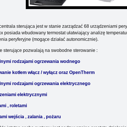
entrala sterująca jest w stanie zarządzać 68 urządzeniami per
x posiada wbudowany termostat ułatwiający analizę temperat
nia peryferyjne (mogące działać autonomicznie).
e sterujące pozwalają na swobodne sterowanie :
lnymi rodzajami ogrzewania wodnego
owanie kotłem włącz / wyłącz oraz OpenTherm
lnymi rodzajami ogrzewania elektrycznego
dzeniami elektrycznymi
mi , roletami
ami wejścia , zalania , pożaru