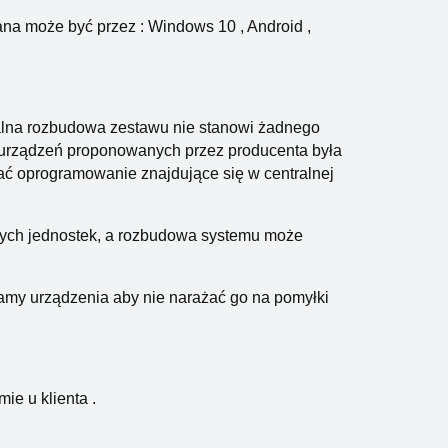
na może być przez : Windows 10 , Android ,
ualna rozbudowa zestawu nie stanowi żadnego
 urządzeń proponowanych przez producenta była
ać oprogramowanie znajdujące się w centralnej
nych jednostek, a rozbudowa systemu może
amy urządzenia aby nie narażać go na pomyłki
ie u klienta .