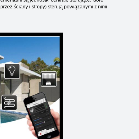
zez ściany i stropy) sterują powiązanymi z nimi