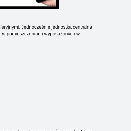
yferyjnymi. Jednocześnie jednostka centralna
ur w pomieszczeniach wyposażonych w