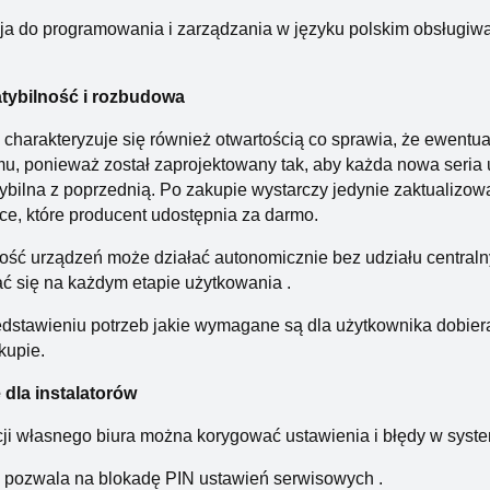
ja do programowania i zarządzania w języku polskim obsługiwa
ybilność i rozbudowa
charakteryzuje się również otwartością co sprawia, że ewent
u, ponieważ został zaprojektowany tak, aby każda nowa seria
bilna z poprzednią. Po zakupie wystarczy jedynie zaktualizow
ce, które producent udostępnia za darmo.
ość urządzeń może działać autonomicznie bez udziału central
 się na każdym etapie użytkowania .
dstawieniu potrzeb jakie wymagane są dla użytkownika dobier
kupie.
dla instalatorów
ji własnego biura można korygować ustawienia i błędy w system
 pozwala na blokadę PIN ustawień serwisowych .