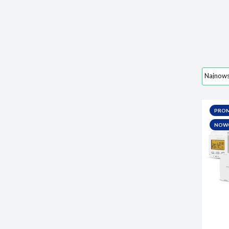
PRO
NOW