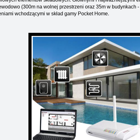
wodowo (300m na wolnej przestrzeni oraz 35m w budynkach - pr
eniami wchodzącymi w skład gamy Pocket Home.