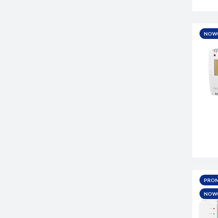
NOW
PRO
NOW