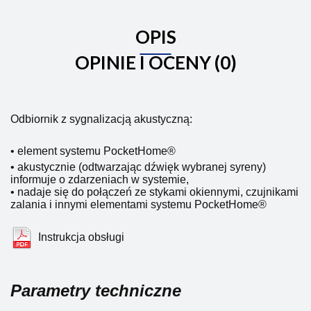
OPIS
OPINIE I OCENY (0)
Odbiornik z sygnalizacją akustyczną:
• element systemu PocketHome
®
• akustycznie (odtwarzając dźwięk wybranej syreny)
informuje o zdarzeniach w systemie,
• nadaje się do połączeń ze stykami okiennymi, czujnikami
zalania i innymi elementami systemu
PocketHome®
Instrukcja obsługi
Parametry techniczne