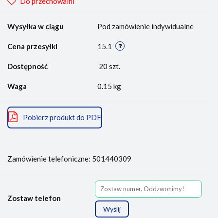
Do przechowalni
Wysyłka w ciągu
Pod zamówienie indywidualne
Cena przesyłki
15.1
Dostępność
20
szt.
Waga
0.15 kg
Pobierz produkt do PDF
Zamówienie telefoniczne: 501440309
Zostaw telefon
Wyślij