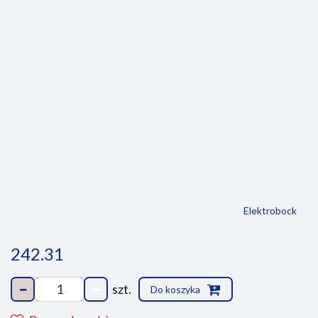
Elektrobock
242.31
szt.
Do koszyka