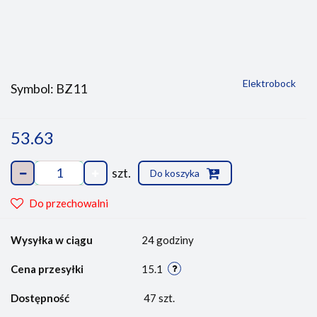
Elektrobock
Symbol:
BZ11
53.63
szt.
Do koszyka
Do przechowalni
Wysyłka w ciągu
24 godziny
Cena przesyłki
15.1
Dostępność
47
szt.