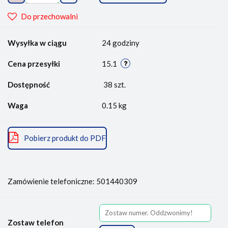
Do przechowalni
Wysyłka w ciągu
24 godziny
Cena przesyłki
15.1
Dostępność
38
szt.
Waga
0.15 kg
Pobierz produkt do PDF
Zamówienie telefoniczne: 501440309
Zostaw telefon