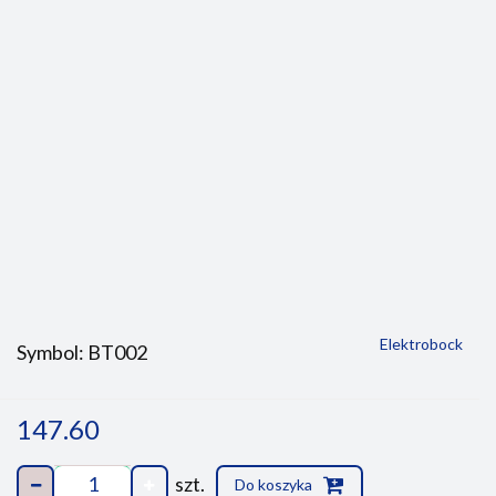
Elektrobock
Symbol:
BT002
147.60
szt.
Do koszyka