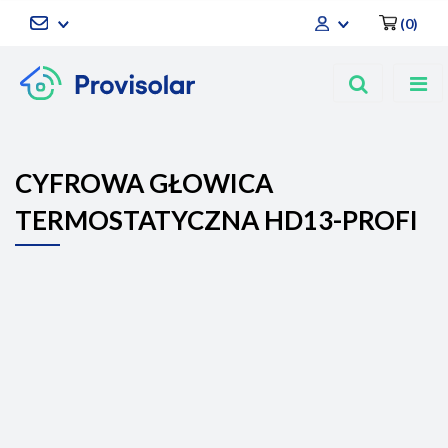
(
0
)
Zaloguj się
Zarejestruj się
Dodaj zgłoszenie
CYFROWA GŁOWICA
TERMOSTATYCZNA HD13-PROFI