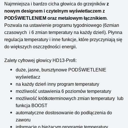
Najmniejsza i bardzo cicha głowica do grzejników
z
nowym designem i czytelnym wyświetlaczem z
PODŚWIETLENIEM oraz metalowym łącznikiem
.
Pozwala na ustawienie programu tygodniowego (6zmian
czasowych i 6 zmian temperatury na każdy dzień). Płynna
regulacja temperatury i inne funkcje, które przyczyniają się
do większych oszczędności energii.
Zalety cyfrowej głowicy HD13-Profi:
duże, jasne, bursztynowe PODŚWIETLENIE
wyświetlacz
na każdy dzień inny program temperatury
możliwość ustawienia 6 poziomów temperatury
możliwość krótkoterminowych zmian temperatury lub
funkcja BOOST
automatyczne dostosowanie do podłączenia do
zaworu
informacje o bieżącym programie temperatury