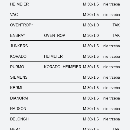
HEIMEIER
M 30x1,5
nie trzeba
VAC
M 30x1,5
nie trzeba
OVENTROP*
M 30x1,0
TAK
ENBRA*
OVENTROP
M 30x1,0
TAK
JUNKERS
M 30x1,5
nie trzeba
KORADO
HEIMEIER
M 30x1,5
nie trzeba
PURMO
KORADO, HEIMEIER
M 30x1,5
nie trzeba
SIEMENS
M 30x1,5
nie trzeba
KERMI
M 30x1,5
nie trzeba
DIANORM
M 30x1,5
nie trzeba
RADSON
M 30x1,5
nie trzeba
DELONGHI
M 30x1,5
nie trzeba
HERZ
M 28x1,5
TAK