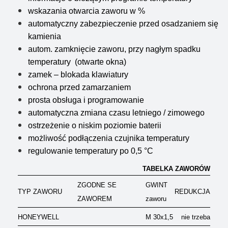
wskazania otwarcia zaworu w %
automatyczny zabezpieczenie przed osadzaniem się
kamienia
autom. zamknięcie zaworu, przy nagłym spadku
temperatury (otwarte okna)
zamek – blokada klawiatury
ochrona przed zamarzaniem
prosta obsługa i programowanie
automatyczna zmiana czasu letniego / zimowego
ostrzeżenie o niskim poziomie baterii
możliwość podłączenia czujnika temperatury
regulowanie temperatury po 0,5 °C
TABELKA ZAWORÓW
ZGODNE SE
GWINT
TYP ZAWORU
REDUKCJA
ZAWOREM
zaworu
HONEYWELL
M 30x1,5
nie trzeba