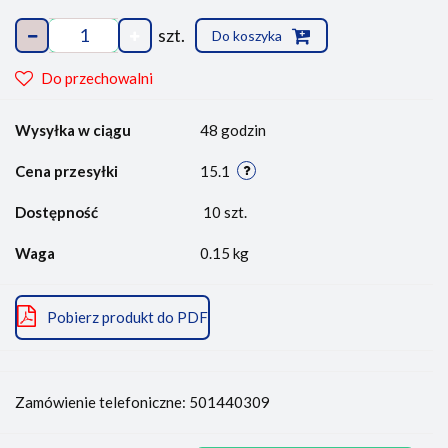
szt.
Do koszyka
Do przechowalni
Wysyłka w ciągu
48 godzin
Cena przesyłki
15.1
Dostępność
10
szt.
Waga
0.15 kg
Pobierz produkt do PDF
Zamówienie telefoniczne: 501440309