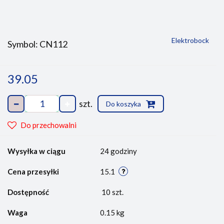
Elektrobock
Symbol:
CN112
39.05
szt.
Do koszyka
Do przechowalni
Wysyłka w ciągu
24 godziny
Cena przesyłki
15.1
Dostępność
10
szt.
Waga
0.15 kg