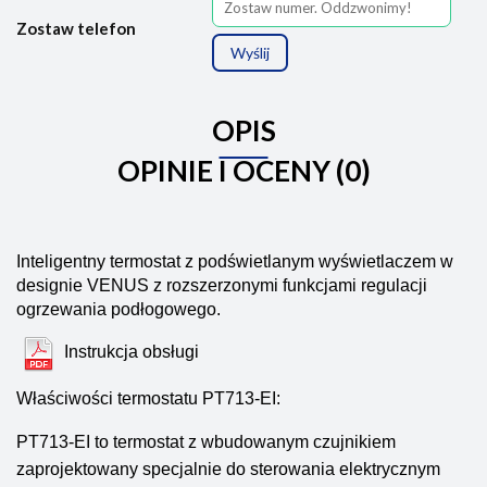
Zostaw telefon
Wyślij
OPIS
OPINIE I OCENY (0)
Inteligentny termostat z podświetlanym wyświetlaczem w
designie VENUS z rozszerzonymi funkcjami regulacji
ogrzewania podłogowego.
Instrukcja obsługi
Właściwości termostatu PT713-EI:
PT713-EI to termostat z wbudowanym czujnikiem
zaprojektowany specjalnie do sterowania elektrycznym