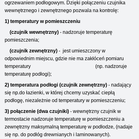
ogrzewaniem podłogowym. Dzięki połączeniu czujnika
wewnętrznego i zewnętrznego pozwala na kontrolę:
1) temperatury w pomieszczeniu
(czujnik wewnętrzny)
- nadzoruje temperaturę
pomieszczenia;
(czujnik zewnętrzny)
- jest umieszczony w
odpowiednim miejscu, gdzie nie ma zakłóceń pomiaru
temperatury
(np. nadzoruje
temperaturę podłogi);
2) temperatura podłogi (czujnik zewnętrzny)
- nadający
się np.do łazienki, w której chcemy uzyskać ciepłą
podłogę, niezależnie od temperatury w pomieszczeniu;
3) połączenie (dwa czujniki)
- wewnętrzny czujnik w
termostacie nadzoruje temperaturę w pomieszczeniu a
zewnętrzny maksymalną temperaturę w podłodze, (nadaje
się np. do podłóg drewnianych i laminowanych).