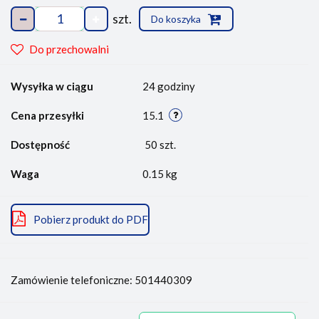
szt.
Do koszyka
Do przechowalni
Wysyłka w ciągu
24 godziny
Cena przesyłki
15.1
Dostępność
50
szt.
Waga
0.15 kg
Pobierz produkt do PDF
Zamówienie telefoniczne: 501440309