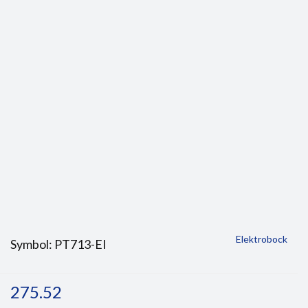
Elektrobock
Symbol:
PT713-EI
275.52