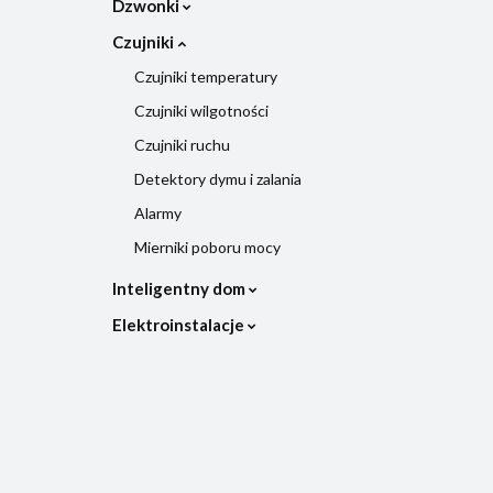
Dzwonki
Czujniki
Czujniki temperatury
Czujniki wilgotności
Czujniki ruchu
Detektory dymu i zalania
Alarmy
Mierniki poboru mocy
Inteligentny dom
Elektroinstalacje