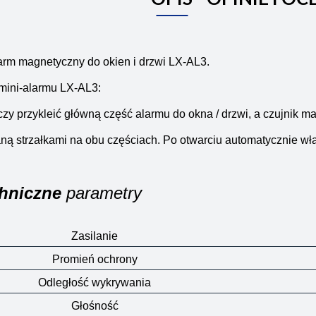
arm magnetyczny do okien i drzwi LX-AL3.
mini-alarmu LX-AL3:
zy przykleić główną część alarmu do okna / drzwi, a czujnik 
ą strzałkami na obu częściach. Po otwarciu automatycznie włą
hniczne
parametry
Zasilanie
Promień ochrony
Odległość wykrywania
Głośność