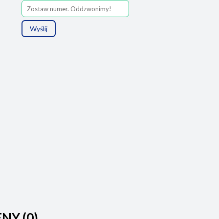
Wyślij
ENY (0)