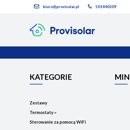
biuro@provisolar.pl
501440309
Kategorie
KATEGORIE
NOWOŚCI
KATEGORIE
MIN
Zestawy
Termostaty
Sterowanie za pomocą WiFi