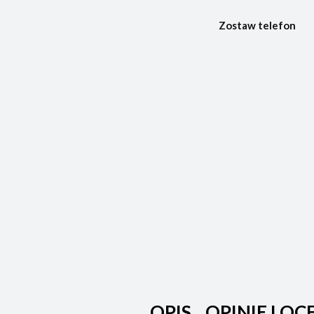
Zostaw telefon
OPIS
OPINIE I OC