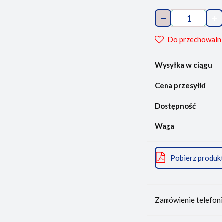
Do przechowaln
Wysyłka w ciągu
Cena przesyłki
Dostępność
Waga
Pobierz produk
Zamówienie telefon