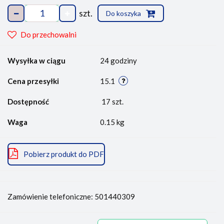
szt.
Do koszyka
Do przechowalni
Wysyłka w ciągu
24 godziny
Cena przesyłki
15.1
Dostępność
17
szt.
Waga
0.15 kg
Pobierz produkt do PDF
Zamówienie telefoniczne: 501440309