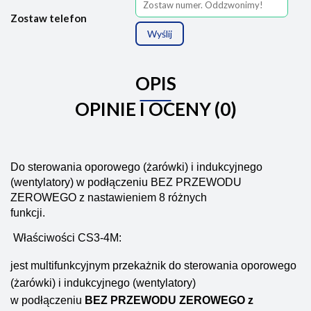
Zostaw telefon
Wyślij
OPIS
OPINIE I OCENY (0)
Do sterowania oporowego (żarówki) i indukcyjnego
(wentylatory) w podłączeniu BEZ PRZEWODU
ZEROWEGO z nastawieniem 8 różnych
funkcji.
Właściwości CS3-4M:
jest multifunkcyjnym przekażnik do sterowania oporowego
(żarówki) i indukcyjnego (wentylatory)
w podłączeniu
BEZ PRZEWODU ZEROWEGO z