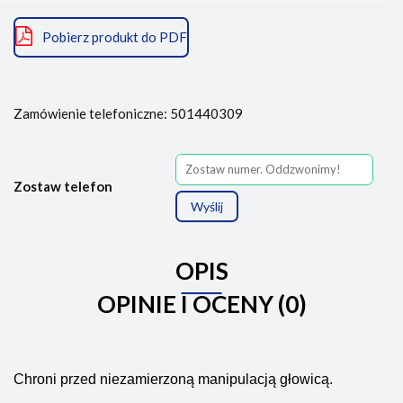
Pobierz produkt do PDF
Zamówienie telefoniczne: 501440309
Zostaw telefon
Wyślij
OPIS
OPINIE I OCENY (0)
Chroni przed niezamierzoną manipulacją głowicą.