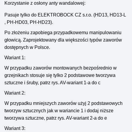
Korzystanie z osłony anty wandalowej:
Pasuje tylko do ELEKTROBOCK CZ s.r.o. (HD13, HD13-L
, PH-HD03, PH-HD23).
Po złożeniu zapobiega przypadkowemu manipulowaniu
głowicą. Zaprojektowany dla większości typów zaworów
dostępnych w Polsce.
Wariant 1:
W przypadku zaworów montowanych bezpośrednio w
grzejnikach stosuje się tylko 2 podstawowe tworzywa
sztuczne i śruby, patrz rys. AV-wariant 1-a do c
Wariant 2:
W przypadku mniejszych zaworów użyj 2 podstawowych
tworzyw sztucznych jak w wariancie 1 i dodaj niższe
tworzywa sztuczne, patrz rys. AV-wariant 2-a do e
Wariant 3: