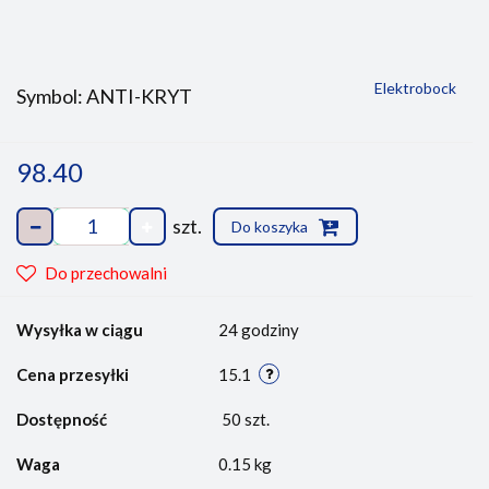
Elektrobock
Symbol:
ANTI-KRYT
98.40
szt.
Do koszyka
Do przechowalni
Wysyłka w ciągu
24 godziny
Cena przesyłki
15.1
Dostępność
50
szt.
Waga
0.15 kg