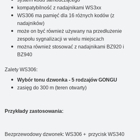
kompatybilność z nadajnikami WS3xx
WS306 ma pamięć dla 16 różnych kodów (z
nadajników)
może on być również używany na przedłużenie
zespołu sygnalizacji w wielu miejscach
można również stosować z nadajnikami BZ920 i
BZ940
Zalety WS306:
Wybór tonu dzwonka - 5 rodzajów GONGU
zasięg do 300 m (teren otwarty)
Przykłady zastosowania:
Bezprzewodowy dzwonek: WS306 + przycisk WS340