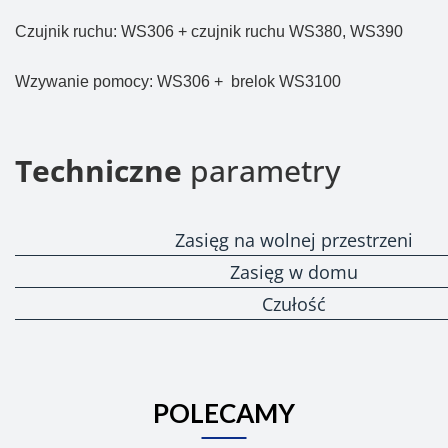
Czujnik ruchu: WS306 + czujnik ruchu WS380, WS390
Wzywanie pomocy: WS306 + brelok WS3100
Techniczne
parametry
Zasięg na wolnej przestrzeni
Zasięg w domu
Czułość
POLECAMY