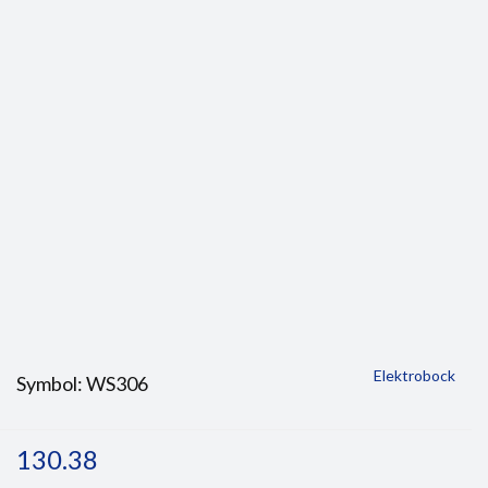
Elektrobock
Symbol:
WS306
130.38