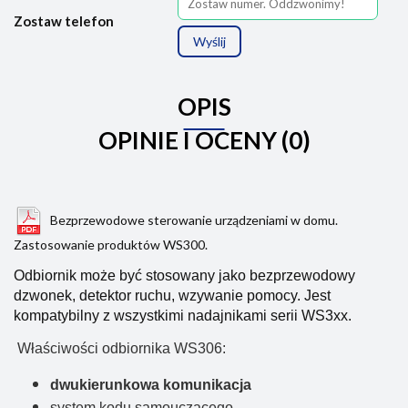
Zostaw telefon
Wyślij
OPIS
OPINIE I OCENY (0)
Bezprzewodowe sterowanie urządzeniami w domu.
Zastosowanie produktów WS300.
Odbiornik może być stosowany jako bezprzewodowy
dzwonek, detektor ruchu, wzywanie pomocy. Jest
kompatybilny z wszystkimi nadajnikami serii WS3xx.
Właściwości odbiornika WS306:
dwukierunkowa komunikacja
system kodu samouczącego