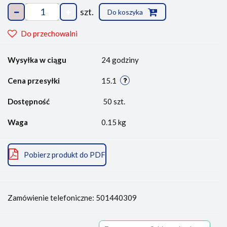
szt.
Do koszyka
Do przechowalni
Wysyłka w ciągu
24 godziny
Cena przesyłki
15.1
Dostępność
50
szt.
Waga
0.15 kg
Pobierz produkt do PDF
Zamówienie telefoniczne: 501440309