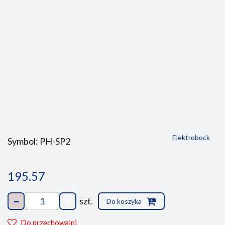
Elektrobock
Symbol:
PH-SP2
195.57
szt.
Do koszyka
Do przechowalni