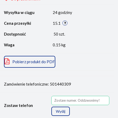
Wysyłka w ciągu
24 godziny
Cena przesyłki
15.1
Dostępność
50
szt.
Waga
0.15 kg
Pobierz produkt do PDF
Zamówienie telefoniczne: 501440309
Zostaw telefon
Wyślij