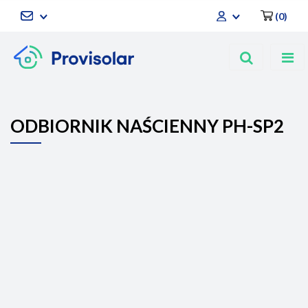
(
0
)
Zaloguj się
Zarejestruj się
Dodaj zgłoszenie
ODBIORNIK NAŚCIENNY PH-SP2