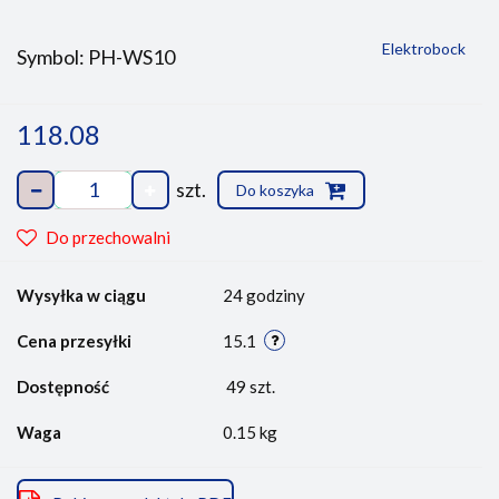
Elektrobock
Symbol:
PH-WS10
118.08
szt.
Do koszyka
Do przechowalni
Wysyłka w ciągu
24 godziny
Cena przesyłki
15.1
Dostępność
49
szt.
Waga
0.15 kg