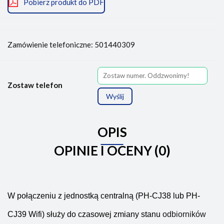
Pobierz produkt do PDF
Zamówienie telefoniczne: 501440309
Zostaw telefon
Wyślij
OPIS
OPINIE I OCENY (0)
W połączeniu z jednostką centralną (PH-CJ38 lub PH-
CJ39 Wifi) służy do czasowej zmiany
stanu
odbiorników