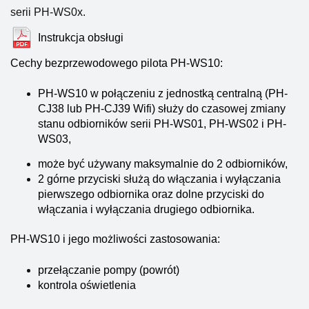
serii PH-WS0x.
Instrukcja obsługi
Cechy bezprzewodowego pilota PH-WS10:
PH-WS10 w połączeniu z jednostką centralną (PH-
CJ38 lub PH-CJ39 Wifi) służy do czasowej
zmiany
stanu odbiorników serii PH-WS01, PH-WS02 i PH-
WS03,
może być używany maksymalnie do 2 odbiorników,
2 górne przyciski służą do włączania i wyłączania
pierwszego odbiornika
oraz dolne przyciski do
włączania i wyłączania drugiego odbiornika.
PH-WS10 i jego możliwości zastosowania:
przełączanie pompy (powrót)
kontrola oświetlenia