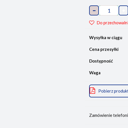
Do przechowaln
Wysyłka w ciągu
Cena przesyłki
Dostępność
Waga
Pobierz produk
Zamówienie telefon