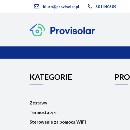
biuro@provisolar.pl
501440309
Kategorie
KATEGORIE
NOWOŚCI
KATEGORIE
PRO
Zestawy
Termostaty
Sterowanie za pomocą WiFi