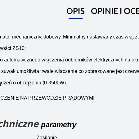
OPIS
OPINIE I OC
ator mechaniczny, dobowy. Minimalny nastawiany czas włączen
wości ZS10:
o automatycznego włączenia odbiorników elektrycznych na okr
suwak umożliwia trwałe włączenie co zobrazowane jest czerwo
ądzeń o obciążeniu (0-3500W).
CZENIE NA PRZEWODZIE PRĄDOWYM!
chniczne
parametry
Zasilanie