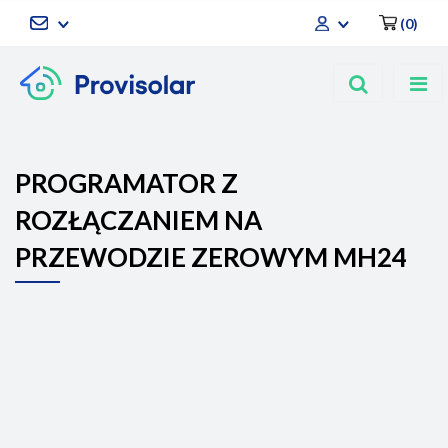
(
0
)
Zaloguj się
Zarejestruj się
Dodaj zgłoszenie
PROGRAMATOR Z
ROZŁĄCZANIEM NA
PRZEWODZIE ZEROWYM MH24