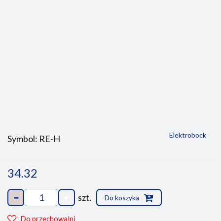
Elektrobock
Symbol:
RE-H
34.32
szt.
Do koszyka
Do przechowalni