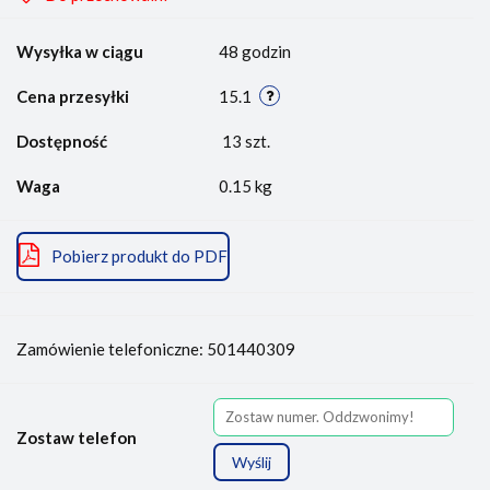
Wysyłka w ciągu
48 godzin
Cena przesyłki
15.1
Dostępność
13
szt.
Waga
0.15 kg
Pobierz produkt do PDF
Zamówienie telefoniczne: 501440309
Zostaw telefon
Wyślij