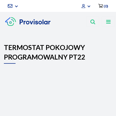
(
0
)
Zaloguj się
Zarejestruj się
Dodaj zgłoszenie
TERMOSTAT POKOJOWY
PROGRAMOWALNY PT22