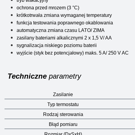
tryb wakacyjny
ochrona przed mrozem (3 °C)
krótkotrwała zmiana wymaganej temperatury
funkcja testowania poprawnego okablowania
automatyczna zmiana czasu LATO/ ZIMA
zasilany bateriami alkalicznymi 2 x 1,5 V/ AA
sygnalizacja niskiego poziomu baterii
wyjście (styk bez potencjałowy) maks. 5 A/ 250 V AC
Techniczne
parametry
Zasilanie
Typ termostatu
Rodzaj sterowania
Błąd pomiaru
Rozmiar (DxSxH)