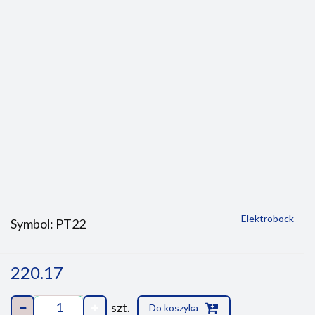
Elektrobock
Symbol:
PT22
220.17
szt.
Do koszyka