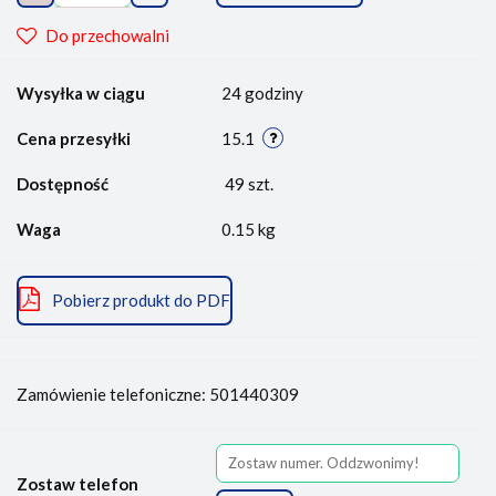
Do przechowalni
Wysyłka w ciągu
24 godziny
Cena przesyłki
15.1
Dostępność
49
szt.
Waga
0.15 kg
Pobierz produkt do PDF
Zamówienie telefoniczne: 501440309
Zostaw telefon