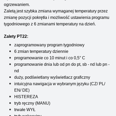
ogrzewaniem.
Zaletą jest szybka zmiana wymaganej temperatury przez
zmianę pozycji pokrętła i możliwość ustawienia programu
tygodniowego z 6 zmianami temperatury na dzień.
Zalety PT22:
zaprogramowany program tygodniowy
6 zmian temperatury dziennie
programowanie co 10 minut i co 0,5° C
programowanie dnia lub od pn do pt, sb - nd lub pn -
nd
duży, podświetlany wyświetlacz graficzny
intuicyjna nawigacja w wybranym języku (CZ/ PL/
EN/ DE)
HISTEREZA
tryb ręczny (MANU)
trwałe WYŁ