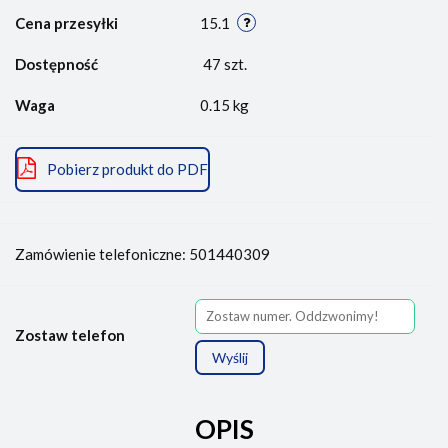
Cena przesyłki
15.1
Dostępność
47
szt.
Waga
0.15 kg
Pobierz produkt do PDF
Zamówienie telefoniczne: 501440309
Zostaw telefon
Wyślij
OPIS