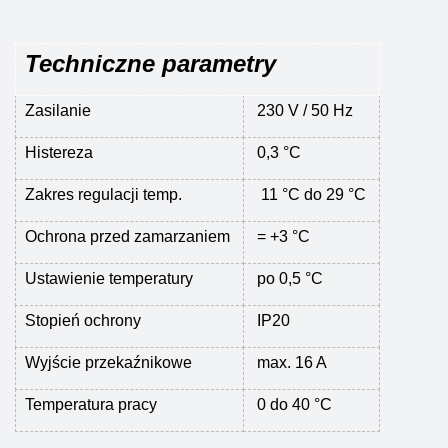
Techniczne parametry
Zasilanie
230 V / 50 Hz
Histereza
0,3 °C
Zakres regulacji temp.
11 °C do 29 °C
Ochrona przed zamarzaniem
= +3 °C
Ustawienie temperatury
po 0,5 °C
Stopień ochrony
IP20
Wyjście przekaźnikowe
max. 16 A
Temperatura pracy
0 do 40 °C