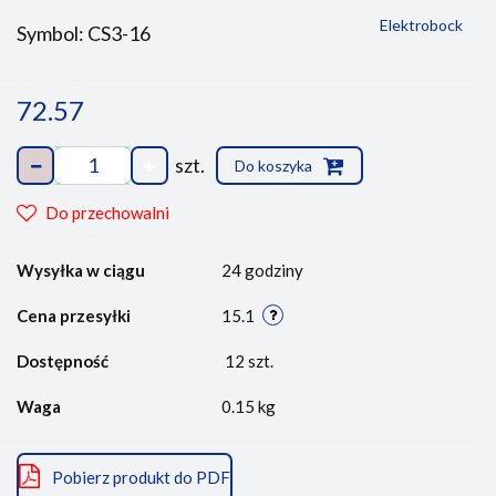
Elektrobock
Symbol:
CS3-16
72.57
szt.
Do koszyka
Do przechowalni
Wysyłka w ciągu
24 godziny
Cena przesyłki
15.1
Dostępność
12
szt.
Waga
0.15 kg
Pobierz produkt do PDF