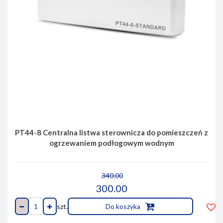
PT44-8 Centralna listwa sterownicza do pomieszczeń z
ogrzewaniem podłogowym wodnym
340.00
300.00
szt.
Do koszyka
Do