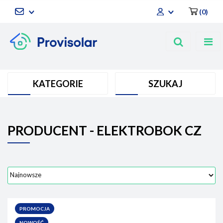
(
0
)
Zaloguj się
Zarejestruj się
Dodaj zgłoszenie
KATEGORIE
SZUKAJ
PRODUCENT - ELEKTROBOK CZ
PROMOCJA
NOWOŚĆ