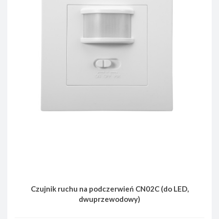
Czujnik ruchu na podczerwień CN02C (do LED,
dwuprzewodowy)